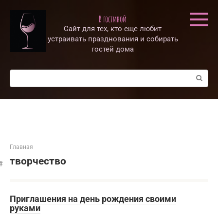
Перейти
к
В гостиной
контенту
Сайт для тех, кто еще любит
устраивать празднования и собирать
гостей дома
Поиск:
Главная
творчество
Приглашения на день рождения своими
руками