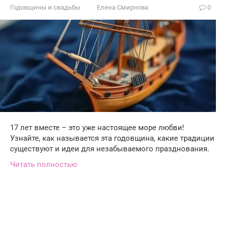
Годовщины и свадьбы
Елена Смирнова
0
17 лет вместе – это уже настоящее море любви!
Узнайте, как называется эта годовщина, какие традиции
существуют и идеи для незабываемого празднования.
Читать полностью