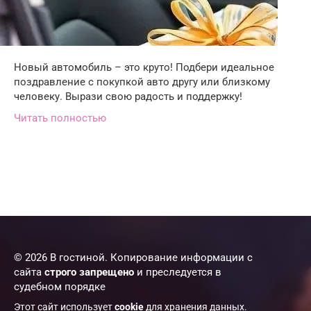
Новый автомобиль – это круто! Подбери идеальное
поздравление с покупкой авто другу или близкому
человеку. Вырази свою радость и поддержку!
Читать полностью
© 2026 В гостиной. Копирование информации с
сайта
строго запрещено
и преследуется в
судебном порядке
Этот сайт использует
cookie
для хранения данных.