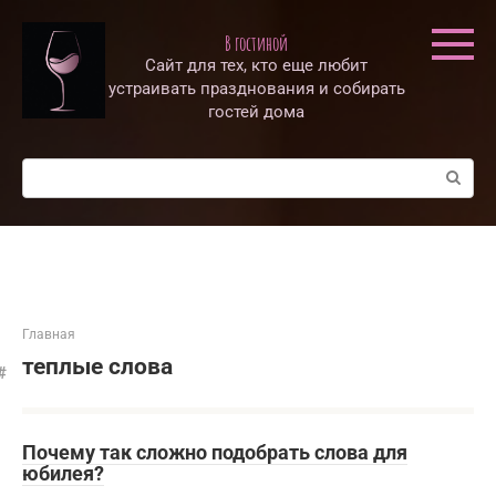
Перейти
к
В гостиной
контенту
Сайт для тех, кто еще любит
устраивать празднования и собирать
гостей дома
Поиск:
Главная
теплые слова
Почему так сложно подобрать слова для
юбилея?