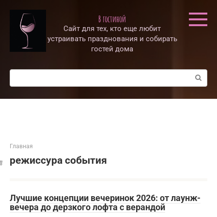
Перейти
к
В гостиной
контенту
Сайт для тех, кто еще любит
устраивать празднования и собирать
гостей дома
Поиск:
Главная
режиссура события
Лучшие концепции вечеринок 2026: от лаунж-
вечера до дерзкого лофта с верандой