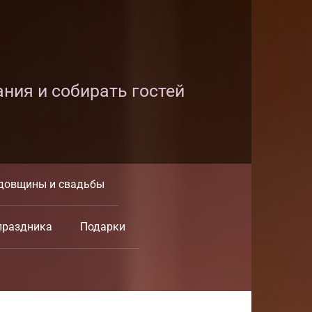
ания и собирать гостей
довщины и свадьбы
праздника
Подарки