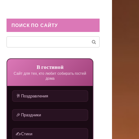
ПОИСК ПО САЙТУ
Поиск:
В гостиной
Сайт для тех, кто любит собирать гостей
дома
🥂
Поздравления
🎉
Праздники
✍️
Стихи