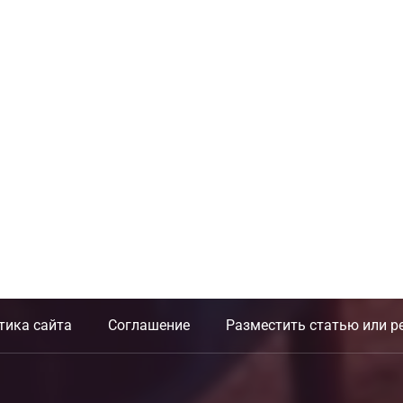
тика сайта
Соглашение
Разместить статью или р