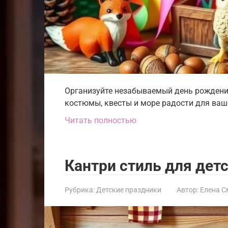
Организуйте незабываемый день рождения
костюмы, квесты и море радости для ваше
Читать полностью
Кантри стиль для дет
Рубрика:
Детские праздники
Автор:
Елена С