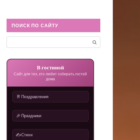
ПОИСК ПО САЙТУ
Поиск:
В гостиной
Сайт для тех, кто любит собирать гостей
дома
🥂
Поздравления
🎉
Праздники
✍️
Стихи