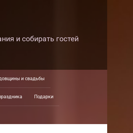
ания и собирать гостей
довщины и свадьбы
праздника
Подарки