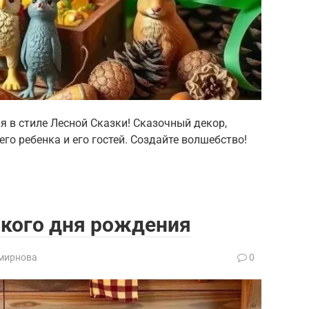
 в стиле Лесной Сказки! Сказочный декор,
го ребенка и его гостей. Создайте волшебство!
ского дня рождения
мирнова
0