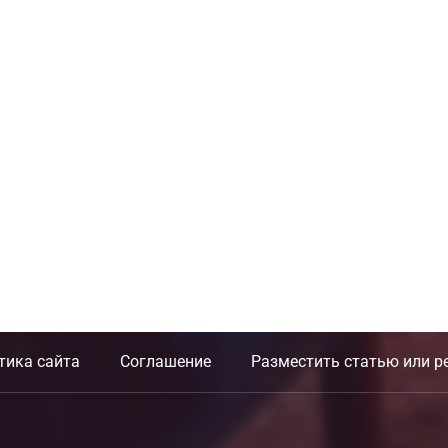
тика сайта
Соглашение
Разместить статью или р