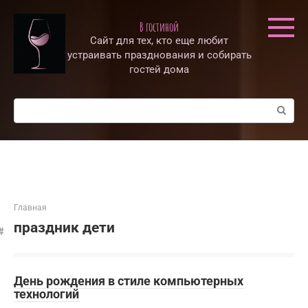
Перейти
к
В гостиной
контенту
Сайт для тех, кто еще любит
устраивать празднования и собирать
гостей дома
Поиск:
Главная
праздник дети
День рождения в стиле компьютерных
технологий