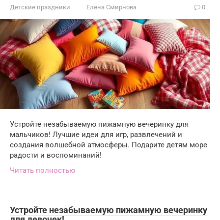
Детские праздники
Елена Смирнова
0
Устройте незабываемую пижамную вечеринку для
мальчиков! Лучшие идеи для игр, развлечений и
создания волшебной атмосферы. Подарите детям море
радости и воспоминаний!
Читать полностью
Устройте незабываемую пижамную вечеринку
для девочек!