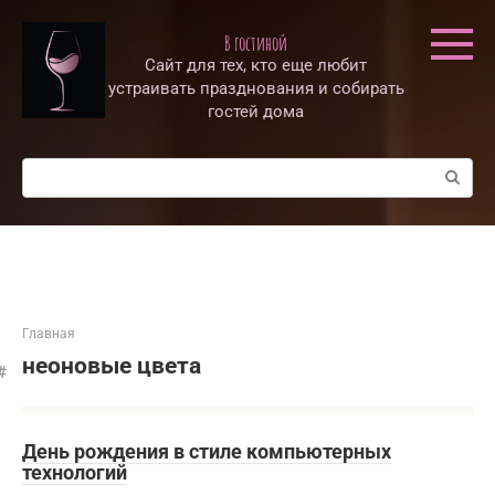
Перейти
к
В гостиной
контенту
Сайт для тех, кто еще любит
устраивать празднования и собирать
гостей дома
Поиск:
Главная
неоновые цвета
День рождения в стиле компьютерных
технологий