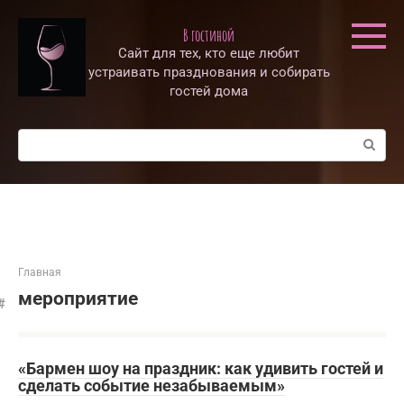
Перейти
к
В гостиной
контенту
Сайт для тех, кто еще любит
устраивать празднования и собирать
гостей дома
Поиск:
Главная
мероприятие
«Бармен шоу на праздник: как удивить гостей и
сделать событие незабываемым»