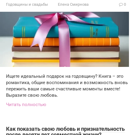
Годовщины и свадьбы
Елена Смирнова
0
Ищете идеальный подарок на годовщину? Книга – это
романтика, общие воспоминания и возможность вновь
пережить ваши самые счастливые моменты вместе!
Выразите свою любовь.
Читать полностью
Как показать свою любовь и признательность
после десяти лет совместной жизни?