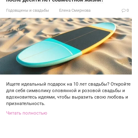
Годовщины и свадьбы
Елена Смирнова
0
Ищете идеальный подарок на 10 лет свадьбы? Откройте
для себя символику оловянной и розовой свадьбы и
вдохновитесь идеями, чтобы выразить свою любовь и
признательность.
Читать полностью