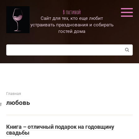
Перейти
к
В гостиной
контенту
Сайт для тех, кто еще любит
устраивать празднования и собирать
гостей дома
Поиск:
Главная
любовь
Книга – отличный подарок на годовщину
свадьбы