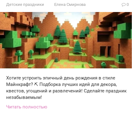
Детские праздники
Елена Смирнова
0
Хотите устроить эпичный день рождения в стиле
Майнкрафт? ⛏ Подборка лучших идей для декора,
квестов, угощений и развлечений! Сделайте праздник
незабываемым!
Читать полностью