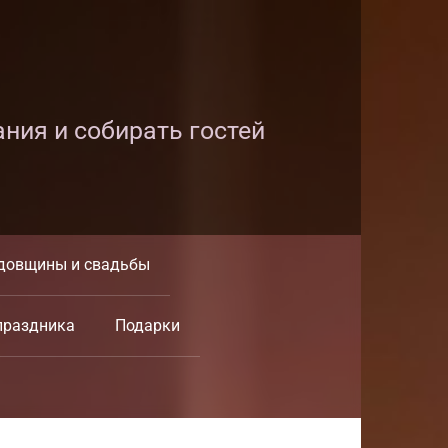
ания и собирать гостей
довщины и свадьбы
праздника
Подарки