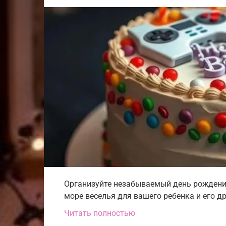
Организуйте незабываемый день рождения
море веселья для вашего ребенка и его д
Читать полностью