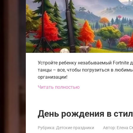
Устройте ребенку незабываемый Fortnite 
танцы – все, чтобы погрузиться в любимы
организации!
Читать полностью
День рождения в сти
Рубрика:
Детские праздники
Автор:
Елена С