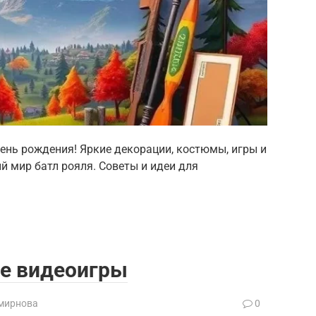
день рождения! Яркие декорации, костюмы, игры и
й мир батл рояля. Советы и идеи для
ле видеоигры
мирнова
0