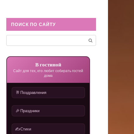
ПОИСК ПО САЙТУ
Поиск:
В гостиной
Сайт для тех, кто любит собирать гостей
дома
🥂
Поздравления
🎉
Праздники
✍️
Стихи