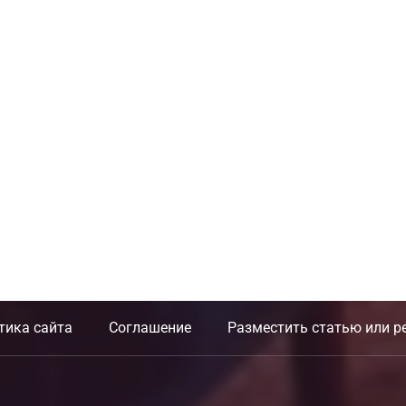
тика сайта
Соглашение
Разместить статью или р