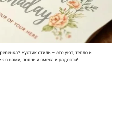
ебенка? Рустик стиль – это уют, тепло и
к с нами, полный смеха и радости!