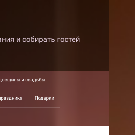
ания и собирать гостей
довщины и свадьбы
праздника
Подарки