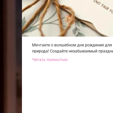
Мечтаете о волшебном дне рождения для р
природа! Создайте незабываемый праздни
Читать полностью