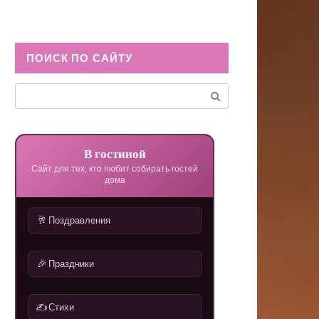
ПОИСК ПО САЙТУ
Поиск:
В гостиной
Сайт для тех, кто любит собирать гостей
дома
🥂
Поздравления
🎉
Праздники
✍️
Стихи