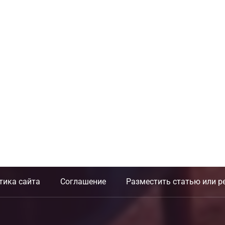
тика сайта
Соглашение
Разместить статью или р