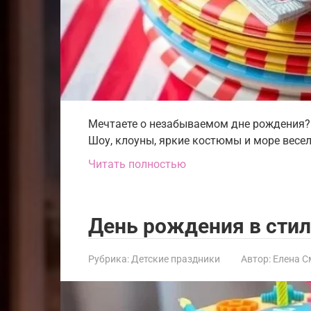
Мечтаете о незабываемом дне рождения? 
Шоу, клоуны, яркие костюмы и море весел
Читать полностью
День рождения в сти
Рубрика:
Детские праздники
Автор:
Елена С