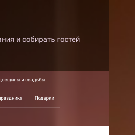
ания и собирать гостей
довщины и свадьбы
праздника
Подарки