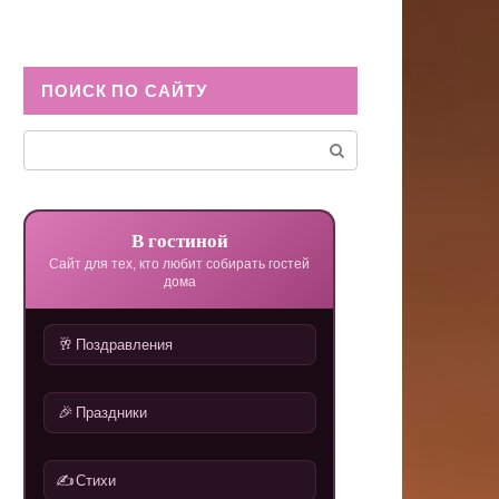
ПОИСК ПО САЙТУ
Поиск:
В гостиной
Сайт для тех, кто любит собирать гостей
дома
🥂
Поздравления
🎉
Праздники
✍️
Стихи