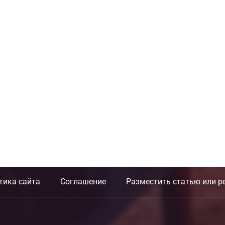
тика сайта
Соглашение
Разместить статью или р