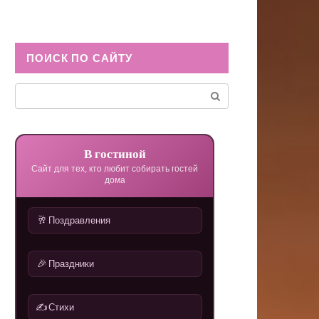
ПОИСК ПО САЙТУ
Поиск:
В гостиной
Сайт для тех, кто любит собирать гостей
дома
🥂
Поздравления
🎉
Праздники
✍️
Стихи