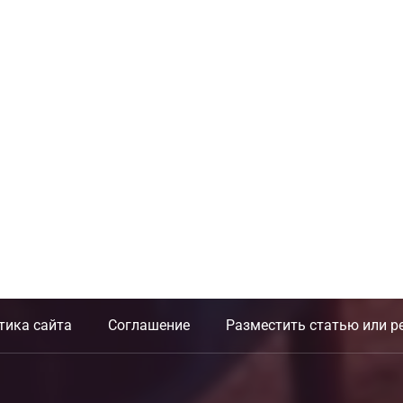
тика сайта
Соглашение
Разместить статью или р