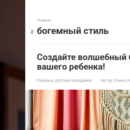
Главная
богемный стиль
Создайте волшебный 
вашего ребенка!
Рубрика:
Детские праздники
Автор:
Елена С