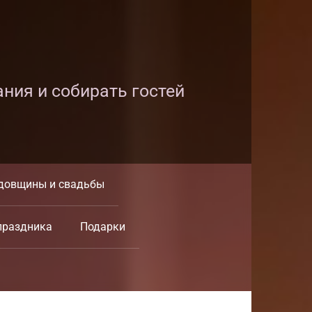
ания и собирать гостей
довщины и свадьбы
праздника
Подарки