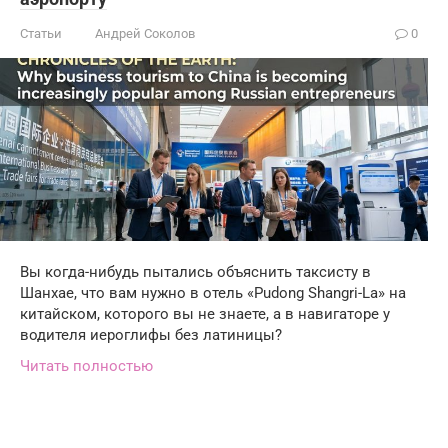
Статьи
Андрей Соколов
0
Вы когда-нибудь пытались объяснить таксисту в
Шанхае, что вам нужно в отель «Pudong Shangri-La» на
китайском, которого вы не знаете, а в навигаторе у
водителя иероглифы без латиницы?
Читать полностью