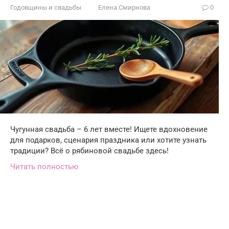
Годовщины и свадьбы
Елена Смирнова
0
Чугунная свадьба – 6 лет вместе! Ищете вдохновение
для подарков, сценария праздника или хотите узнать
традиции? Всё о рябиновой свадьбе здесь!
Читать полностью