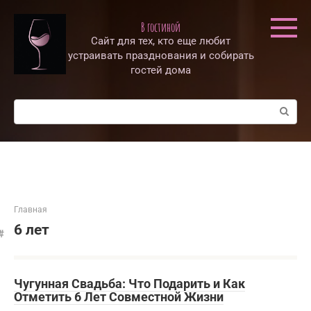
Перейти
к
В гостиной
контенту
Сайт для тех, кто еще любит
устраивать празднования и собирать
гостей дома
Поиск:
Главная
6 лет
Чугунная Свадьба: Что Подарить и Как
Отметить 6 Лет Совместной Жизни