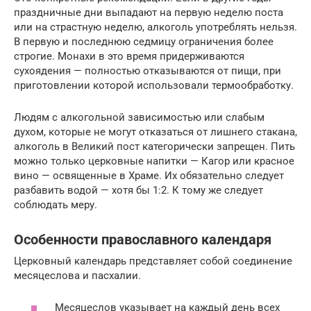
праздничные дни выпадают на первую неделю поста
или на страстную неделю, алкоголь употреблять нельзя.
В первую и последнюю седмицу ограничения более
строгие. Монахи в это время придерживаются
сухоядения — полностью отказываются от пищи, при
приготовлении которой использовали термообработку.
Людям с алкогольной зависимостью или слабым
духом, которые не могут отказаться от лишнего стакана,
алкоголь в Великий пост категорически запрещен. Пить
можно только церковные напитки — Кагор или красное
вино — освященные в Храме. Их обязательно следует
разбавить водой — хотя бы 1:2. К тому же следует
соблюдать меру.
Особенности православного календаря
Церковный календарь представляет собой соединение
месяцеслова и пасхалии.
Месяцеслов указывает на каждый день всех