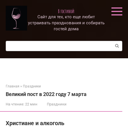
Перейти
к
В гостиной
контенту
Сайт для тех, кто еще любит
устраивать празднования и собирать
гостей дома
Поиск:
Главная
»
Праздники
Великий пост в 2022 году 7 марта
На чтение:
22 мин
Праздники
Христиане и алкоголь