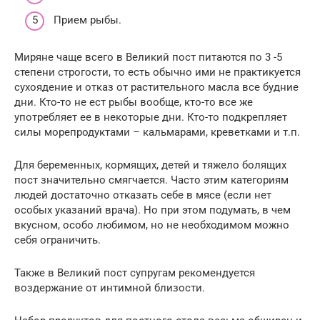
Прием рыбы.
Миряне чаще всего в Великий пост питаются по 3 -5
степени строгости, то есть обычно ими не практикуется
сухоядение и отказ от растительного масла все будние
дни. Кто-то не ест рыбы вообще, кто-то все же
употребляет ее в некоторые дни. Кто-то подкрепляет
силы морепродуктами – кальмарами, креветками и т.п.
Для беременных, кормящих, детей и тяжело болящих
пост значительно смягчается. Часто этим категориям
людей достаточно отказать себе в мясе (если нет
особых указаний врача). Но при этом подумать, в чем
вкусном, особо любимом, но не необходимом можно
себя ограничить.
Также в Великий пост супругам рекомендуется
воздержание от интимной близости.