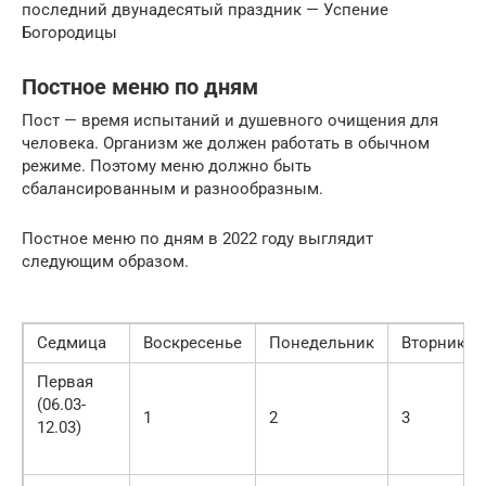
последний двунадесятый праздник — Успение
Богородицы
Постное меню по дням
Пост — время испытаний и душевного очищения для
человека. Организм же должен работать в обычном
режиме. Поэтому меню должно быть
сбалансированным и разнообразным.
Постное меню по дням в 2022 году выглядит
следующим образом.
Седмица
Воскресенье
Понедельник
Вторник
Первая
(06.03-
1
2
3
12.03)