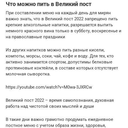
Что можно пить в Великий пост
При составлении меню на каждый день для мирян
важно знать, что в Великий пост 2022 запрещено пить
крепкие алкогольные напитки, разрешается выпить
немного красного вина только в субботу, воскресенье и
на православные праздники
Из других напитков можно пить разные кисели,
компоты, морсы, соки, чай, кофе и воду. Для тех, кто
активно занимается спортом, допустимы белковые
протеиновые коктейли, в составе которых отсутствует
молочная сыворотка.
https://youtube.com/watch?v=M0wa-3JXRCw
Великий пост 2022 – время самопознания, духовная
работа над чистотой своих мыслей и души
В такие дни важно грамотно продумать ежедневное
постное меню с учетом образа жизни, здоровья,