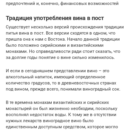
предпочтений и, конечно, финансовых возможностей
Традиция употребления вина в пост
Существует несколько версий происхождения традиции
питья вина в пост. Все версии сходятся в одном, что
пришла она к нам с Востока. Начало данной традиции
было положено сирийскими и византийскими
монахами. Но справедливости ради стоит сказать, что
за долгие годы понятие о вине сильно изменилось.
И если в сегодняшнем представлении вино – это
алкогольный напиток, имеющий определенное
количество градусов, то в древневосточных странах
под вином, прежде всего, понимали виноградный сок.
В те времена монахам византийских и сирийских
монастырей он был жизненно необходим, поскольку
восполнял недостаток воды. К тому же в отсутствии
нужных лекарств виноградное вино было
единственным доступным средством, которое могло