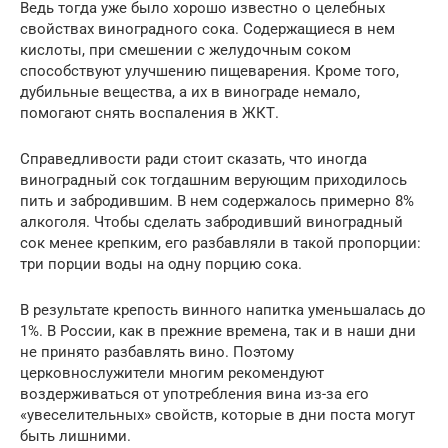
Ведь тогда уже было хорошо известно о целебных
свойствах виноградного сока. Содержащиеся в нем
кислоты, при смешении с желудочным соком
способствуют улучшению пищеварения. Кроме того,
дубильные вещества, а их в винограде немало,
помогают снять воспаления в ЖКТ.
Справедливости ради стоит сказать, что иногда
виноградный сок тогдашним верующим приходилось
пить и забродившим. В нем содержалось примерно 8%
алкоголя. Чтобы сделать забродивший виноградный
сок менее крепким, его разбавляли в такой пропорции:
три порции воды на одну порцию сока.
В результате крепость винного напитка уменьшалась до
1%. В России, как в прежние времена, так и в наши дни
не принято разбавлять вино. Поэтому
церковнослужители многим рекомендуют
воздерживаться от употребления вина из-за его
«увеселительных» свойств, которые в дни поста могут
быть лишними.