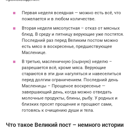
Первая неделя всеядная — можно есть всё, что
пожелается и в любом количестве.
Вторая неделя мясопустная – отказ от мясных
блюд. В среду и пятницу верующие уже постятся.
Последний раз перед Великим постом можно
есть мясо в воскресенье, предшествующее
Масленице.
В третью, масленичную (сырную) неделю –
разрешается всё, кроме мяса. Верующие
стараются в эти дни нагуляться и навеселиться
перед долгим ограничением. Последний день
Масленицы – Прощеное воскресенье —
завершающий день, когда можно отведать
молочные продукты, блины, рыбу. У родных и
близких просят прощение и прощают сами,
готовясь к очищению души и тела.
Что такое Великий пост – немного истории