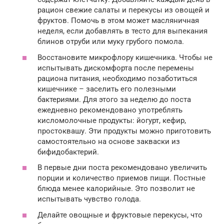
рацион свежие салаты и перекусы из овощей и
фруктов. Помочь в этом может масляничная
неделя, если добавлять в тесто для выпекания
блинов отруби или муку грубого помола.
Восстановите микрофлору кишечника. Чтобы не
испытывать дискомфорта после перемены
рациона питания, необходимо позаботиться
кишечнике – заселить его полезными
бактериями. Для этого за неделю до поста
ежедневно рекомендовано употреблять
кисломолочные продукты: йогурт, кефир,
простоквашу. Эти продукты можно приготовить
самостоятельно на основе закваски из
бифидобактерий.
В первые дни поста рекомендовано увеличить
порции и количество приемов пищи. Постные
блюда менее калорийные. Это позволит не
испытывать чувство голода.
Делайте овощные и фруктовые перекусы, что