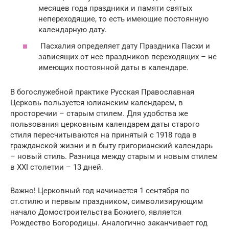
месяцев года праздники и памяти святых
непереходящие, то есть имеющие постоянную
календарную дату.
Пасхалия определяет дату Праздника Пасхи и
зависящих от нее праздников переходящих – не
имеющих постоянной даты в календаре.
В богослужебной практике Русская Православная
Церковь пользуется юлианским календарем, в
просторечии – старым стилем. Для удобства же
пользования церковным календарем даты старого
стиля пересчитываются на принятый с 1918 года в
гражданской жизни и в быту григорианский календарь
– новый стиль. Разница между старым и новым стилем
в XXI столетии – 13 дней.
Важно! Церковный год начинается 1 сентября по
ст.стилю и первым праздником, символизирующим
начало Домостроительства Божиего, является
Рождество Богородицы. Аналогично заканчивает год