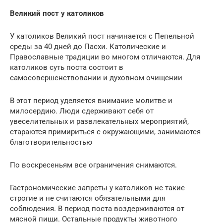
Великий пост у католиков
У католиков Великий пост начинается с Пепельной
среды за 40 дней до Пасхи. Католические и
Православные традиции во многом отличаются. Для
католиков суть поста состоит в
самосовершенствовании и духовном очищении
В этот период уделяется внимание молитве и
милосердию. Люди сдерживают себя от
увеселительных и развлекательных мероприятий,
стараются примириться с окружающими, занимаются
благотворительностью
По воскресеньям все ограничения снимаются.
Гастрономические запреты у католиков не такие
строгие и не считаются обязательными для
соблюдения. В период поста воздерживаются от
мясной пищи. Остальные продукты животного