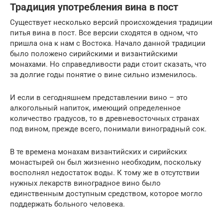
Традиция употребления вина в пост
Существует несколько версий происхождения традиции
питья вина в пост. Все версии сходятся в одном, что
пришла она к нам с Востока. Начало данной традиции
было положено сирийскими и византийскими
монахами. Но справедливости ради стоит сказать, что
за долгие годы понятие о вине сильно изменилось.
И если в сегодняшнем представлении вино – это
алкогольный напиток, имеющий определенное
количество градусов, то в древневосточных странах
под вином, прежде всего, понимали виноградный сок.
В те времена монахам византийских и сирийских
монастырей он был жизненно необходим, поскольку
восполнял недостаток воды. К тому же в отсутствии
нужных лекарств виноградное вино было
единственным доступным средством, которое могло
поддержать больного человека.