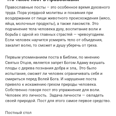
Православные посты – это особенное время духовного
труда. Пора усердной молитвы и покаяния при
воздержании от пищи животного происхождения (мясо,
яйца, молочные продукты), а также лакомств. Это
подчинение тела человека духу, воспитание воли и
борьба с одной из главных страстей — чревоугодием.
Если человек научится усмирять тело от объедения,
закалит волю, то сможет и душу уберечь от греха.
Первым упоминанием поста в Библии, по мнению
Святых Отцов, является запрет Богом Адаму вкушать
плоды с дерева познания добра и зла,. Это было
испытание, сможет ли человек ограничивать себя и
смириться перед Волей Бога. И нарушение поста
привело к искажению грехом природы человека.
Собственно говоря пост это упражнение для воли.
Человек это личность. Задача личности — овладеть
своей природой. Пост для этого самое первое средство.
Постный стол