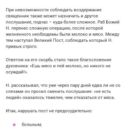
При невозможности соблюдать воздержание
священник также может назначить и другое
послушание, подчас – куда более сложное. Раб Божий
Н. перенес сложную операцию, после которой
жизненного необходимы были молоко и мясо. Между
тем наступал Великий Пост, соблюдать который Н.
привык строго.
Ответом на его скорбь стало такое благословение
духовника: «Ешь мясо и пей молоко, но никого не
осуждай!».
Н. рассказывал, что уже через пару дней едва ли не со
слезами он просил сменить послушание: «не есть
людей» оказалось тяжелее, чем отказаться от мяса.
Итак, нарушать пост не предосудительно:
больным;