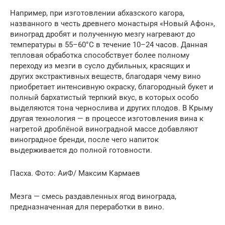
Например, при изготовлении абхазского кагора,
названного в честь древнего монастыря «Новый Афон»,
виноград дробят и полученную мезгу нагревают до
температуры в 55–60°С в течение 10–24 часов. Данная
тепловая обработка способствует более полному
переходу из мезги в сусло дубильных, красящих и
других экстрактивных веществ, благодаря чему вино
приобретает интенсивную окраску, благородный букет и
полный бархатистый терпкий вкус, в которых особо
выделяются тона чернослива и других плодов. В Крыму
другая технология — в процессе изготовления вина к
нагретой дроблёной виноградной массе добавляют
виноградное бренди, после чего напиток
выдерживается до полной готовности.
Пасха. Фото: АиФ/ Максим Кармаев
Мезга — смесь раздавленных ягод винограда,
предназначенная для переработки в вино.