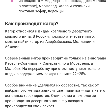
из сладкого – мед, черный шоколад (без молока
в составе), мармелад, халва и козинаки,
постный зефир, леденцы.
Как производят кагор?
Кагор относится к видам креплёного десертного
красного вина. В России, помимо отечественного,
можно найти кагор из Азербайджана, Молдавии и
Абхазии.
Современный кагор производят не только из винограда
Каберне-Совиньон и Саперави, но и Морастель, и
Мальбек. На переработку при этом поступают только
ягоды с содержанием сахара не ниже 22–25%
Особое внимание уделяется их обработке, так как от
выбранного метода зависит цвет напитка — одна из его
основных характеристик. Отличаются и технологии
производства десертного вина — у каждого
производителя свой секрет