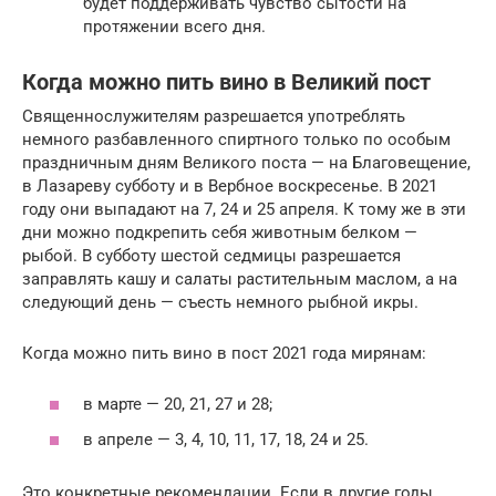
будет поддерживать чувство сытости на
протяжении всего дня.
Когда можно пить вино в Великий пост
Священнослужителям разрешается употреблять
немного разбавленного спиртного только по особым
праздничным дням Великого поста — на Благовещение,
в Лазареву субботу и в Вербное воскресенье. В 2021
году они выпадают на 7, 24 и 25 апреля. К тому же в эти
дни можно подкрепить себя животным белком —
рыбой. В субботу шестой седмицы разрешается
заправлять кашу и салаты растительным маслом, а на
следующий день — съесть немного рыбной икры.
Когда можно пить вино в пост 2021 года мирянам:
в марте — 20, 21, 27 и 28;
в апреле — 3, 4, 10, 11, 17, 18, 24 и 25.
Это конкретные рекомендации. Если в другие годы