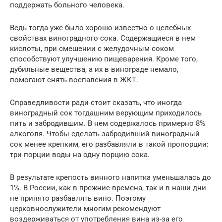
поддержать больного человека.
Ведь тогда уже было хорошо известно о целебных
свойствах виноградного сока. Содержащиеся в нем
кислоты, при смешении с желудочным соком
способствуют улучшению пищеварения. Кроме того,
дубильные вещества, а их в винограде немало,
помогают снять воспаления в ЖКТ.
Справедливости ради стоит сказать, что иногда
виноградный сок тогдашним верующим приходилось
пить и забродившим. В нем содержалось примерно 8%
алкоголя. Чтобы сделать забродивший виноградный
сок менее крепким, его разбавляли в такой пропорции:
три порции воды на одну порцию сока.
В результате крепость винного напитка уменьшалась до
1%. В России, как в прежние времена, так и в наши дни
не принято разбавлять вино. Поэтому
церковнослужители многим рекомендуют
воздерживаться от употребления вина из-за его