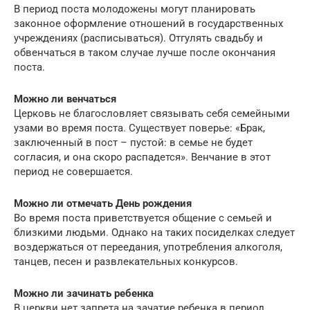
В период поста молодожены могут планировать
законное оформление отношений в государственных
учреждениях (расписываться). Отгулять свадьбу и
обвенчаться в таком случае лучше после окончания
поста.
Можно ли венчаться
Церковь не благословляет связывать себя семейными
узами во время поста. Существует поверье: «Брак,
заключенный в пост – пустой: в семье не будет
согласия, и она скоро распадется». Венчание в этот
период не совершается.
Можно ли отмечать День рождения
Во время поста приветствуется общение с семьей и
близкими людьми. Однако на таких посиделках следует
воздержаться от переедания, употребления алкоголя,
танцев, песен и развлекательных конкурсов.
Можно ли зачинать ребенка
В церкви нет запрета на зачатие ребенка в период