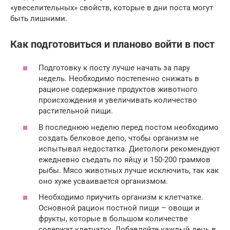
«увеселительных» свойств, которые в дни поста могут
быть лишними.
Как подготовиться и планово войти в пост
Подготовку к посту лучше начать за пару
недель. Необходимо постепенно снижать в
рационе содержание продуктов животного
происхождения и увеличивать количество
растительной пищи.
В последнюю неделю перед постом необходимо
создать белковое депо, чтобы организм не
испытывал недостатка. Диетологи рекомендуют
ежедневно съедать по яйцу и 150-200 граммов
рыбы. Мясо животных лучше исключить, так как
оно хуже усваивается организмом.
Необходимо приучить организм к клетчатке.
Основной рацион постной пищи – овощи и
фрукты, которые в большом количестве
содержат клетчатку. Добавляйте каждый день в