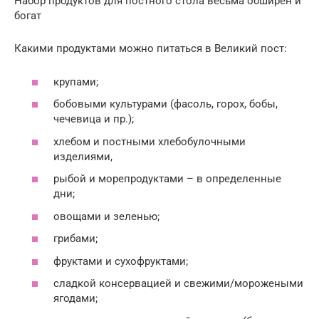
Набор продуктов для постного стола весьма обширен и
богат
Какими продуктами можно питаться в Великий пост:
крупами;
бобовыми культурами (фасоль, горох, бобы,
чечевица и пр.);
хлебом и постными хлебобулочными
изделиями,
рыбой и морепродуктами – в определенные
дни;
овощами и зеленью;
грибами;
фруктами и сухофруктами;
сладкой консервацией и свежими/морожеными
ягодами;